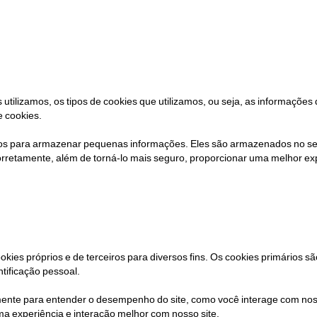
s utilizamos, os tipos de cookies que utilizamos, ou seja, as informaçõ
e cookies.
os ​​para armazenar pequenas informações. Eles são armazenados no seu
orretamente, além de torná-lo mais seguro, proporcionar uma melhor ex
cookies próprios e de terceiros para diversos fins. Os cookies primários 
tificação pessoal.
almente para entender o desempenho do site, como você interage com nos
a experiência e interação melhor com nosso site.