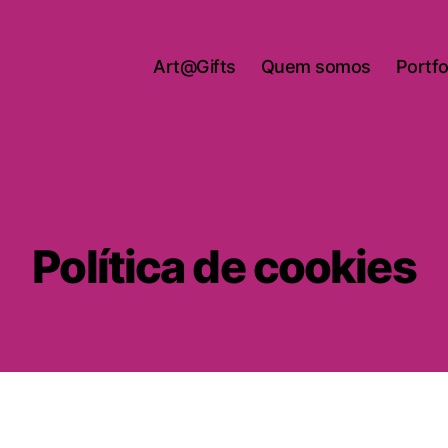
Art@Gifts
Quem somos
Portfo
Política de cookies