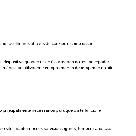
es que recolhemos através de cookies e como essas
 dispositivo quando o site é carregado no seu navegador.
periência ao utilizador e compreender o desempenho do site
são principalmente necessários para que o site funcione
so site, manter nossos serviços seguros, fornecer anúncios