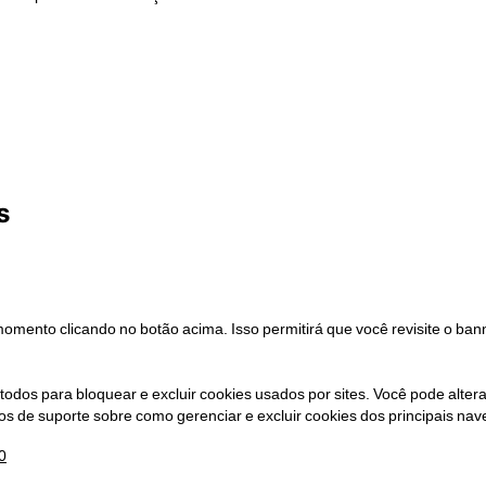
s
omento clicando no botão acima. Isso permitirá que você revisite o ban
dos para bloquear e excluir cookies usados ​​por sites. Você pode alte
tos de suporte sobre como gerenciar e excluir cookies dos principais na
0