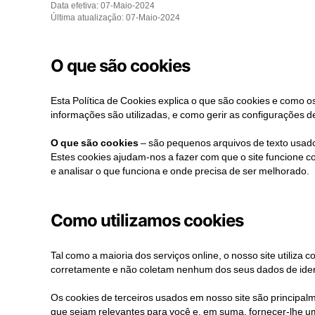
Data efetiva: 07-Maio-2024
Última atualização: 07-Maio-2024
O que são cookies
Esta Política de Cookies explica o que são cookies e como o
informações são utilizadas, e como gerir as configurações d
O que são cookies
– são pequenos arquivos de texto usad
Estes cookies ajudam-nos a fazer com que o site funcione c
e analisar o que funciona e onde precisa de ser melhorado.
Como utilizamos cookies
Tal como a maioria dos serviços online, o nosso site utiliza 
corretamente e não coletam nenhum dos seus dados de iden
Os cookies de terceiros usados ​​em nosso site são princip
que sejam relevantes para você e, em suma, fornecer-lhe um