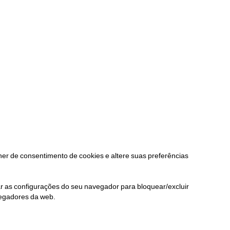
ner de consentimento de cookies e altere suas preferências
rar as configurações do seu navegador para bloquear/excluir
vegadores da web.