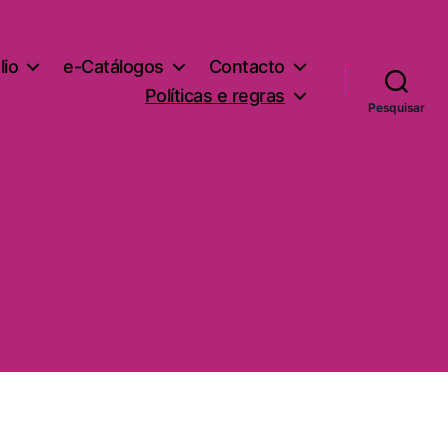
lio
e-Catálogos
Contacto
Políticas e regras
Pesquisar