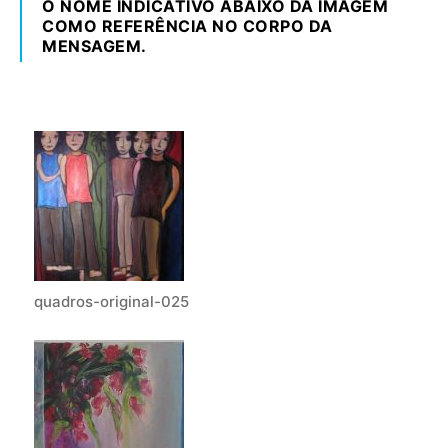
O NOME INDICATIVO ABAIXO DA IMAGEM
COMO REFERÊNCIA NO CORPO DA
MENSAGEM.
quadros-original-025