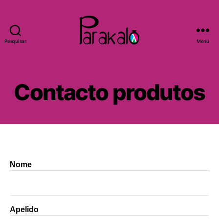
Pesquisar
Menu
Parakalo
Contacto produtos
Nome
Apelido