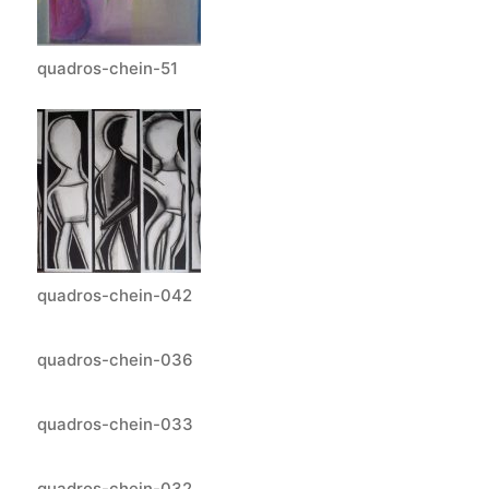
quadros-chein-51
quadros-chein-042
quadros-chein-036
quadros-chein-033
quadros-chein-032