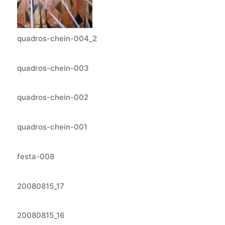
quadros-chein-004_2
quadros-chein-003
quadros-chein-002
quadros-chein-001
festa-008
20080815_17
20080815_16