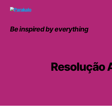
Parakalo
Be inspired by everything
Resolução A