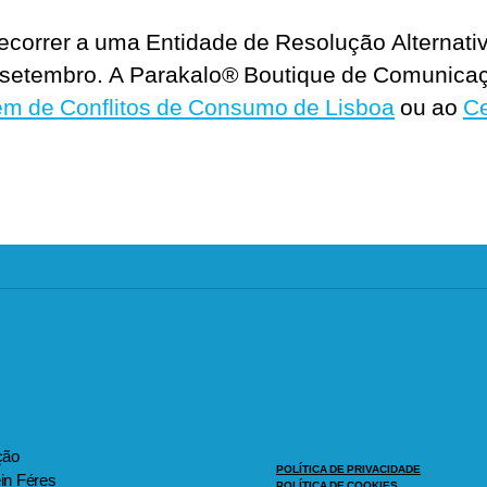
recorrer a uma Entidade de Resolução Alternati
e setembro. A Parakalo® Boutique de Comunicaç
em de Conflitos de Consumo de Lisboa
ou ao
Ce
ção
POLÍTICA DE PRIVACIDADE
ein Féres
POLÍTICA DE COOKIES