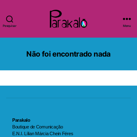
Pesquisar
Menu
Parakalo
Não foi encontrado nada
Parakalo
Boutique de Comunicação
E.N.I. Lílian Márcia Chein Féres